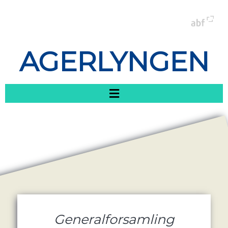
AGERLYNGEN
Generalforsamling